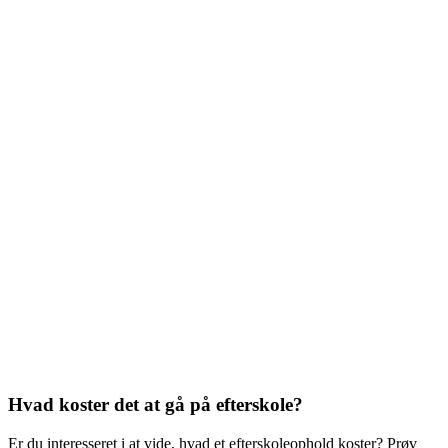
Hvad koster det at gå på efterskole?
Er du interesseret i at vide, hvad et efterskoleophold koster? Prøv