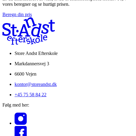
vores beregner og se hurtigt prisen.
Beregn din pris
Store Andst Efterskole
Markdannersvej 3
6600 Vejen
kontor@storeandst.dk
+45 75 58 84 22
Følg med her: