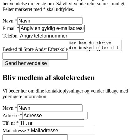
henvendelse drejer sig om. Så vil vi vende retur snarest muligt.
Felter markeret med * skal udfyldes.
Navn
*
E-mail
*
Telefon
Besked til Store Andst Efterskole
Send henvendelse
Bliv medlem af skolekredsen
Vi beder her om dine kontaktoplysninger og vender tilbage med
yderligere information
Navn
*
Adresse
*
Tlf. nr
*
Mailadresse
*